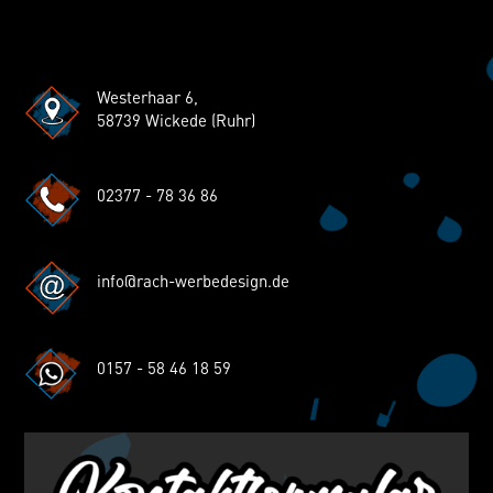
Westerhaar 6,
58739 Wickede (Ruhr)
02377 - 78 36 86
info@rach-werbedesign.de
0157 - 58 46 18 59