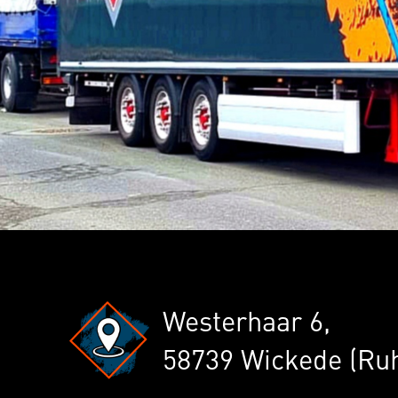
Westerhaar 6,
58739 Wickede (Ru