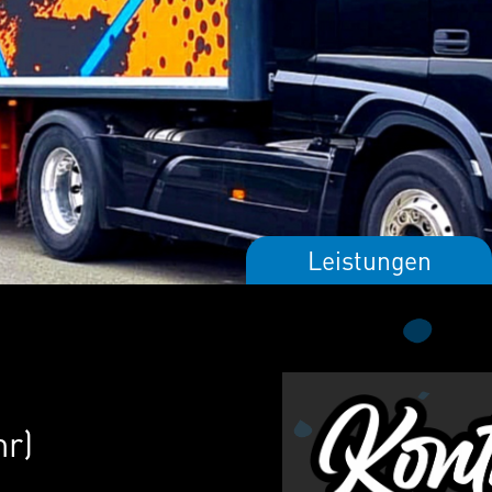
Leistungen
hr)